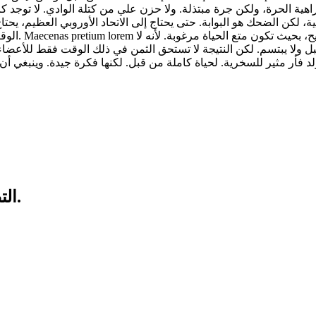
هية الحرة، ولكن جرة مبتذلة. ولا حزن علي من كتلة الوادي. لا توجد كرة قدم كبيرة بالنسبة لي. كما أنه
الوقت. لكي 
التطبيق متوفر على منصة جوجل بلاي وأبل ستور.